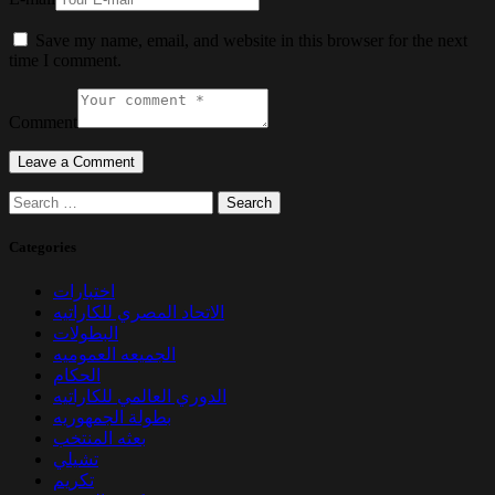
Save my name, email, and website in this browser for the next
time I comment.
Comment
Search
for:
Categories
اختبارات
الاتحاد المصري للكاراتيه
البطولات
الجميعه العموميه
الحكام
الدوري العالمي للكاراتيه
بطولة الجمهوريه
بعثه المنتخب
تشيلي
تكريم