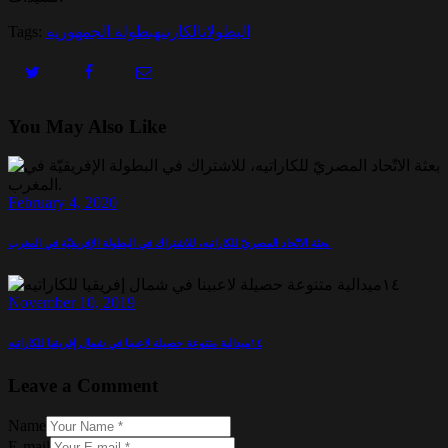
البطولات
الكارتيه
بطولة الجمهوريه
Tags:
You May Also Like
February 4, 2020
بعثة الاتّحاد المصريّ للكاراتيه، للاشتراك في البطولة الإفريقيّة في المغرب.
November 10, 2019
١٤ميدالية متنوعة حصيلة لاعبينا في شمال إفريقيا للكاراتيه
Leave a Comment
Name
E-mail