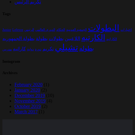
تكريم الرئيس
Tags
البطولات
اختبارات
الجمعيه العوميه
الحكام
الدوري العالمي
الرئيس
Lefevre
Junior
الكارتيه
اللاعبين
بطولات
بطولة
بطولة الجمهوريه
الكاراتيه
تشيلي
بطوله
تكريم
كاراتيه
دورة
دولية
مدربين
Instagram
Archives
February 2020
(1)
January 2020
(2)
December 2019
(10)
November 2019
(4)
October 2019
(2)
March 2017
(1)