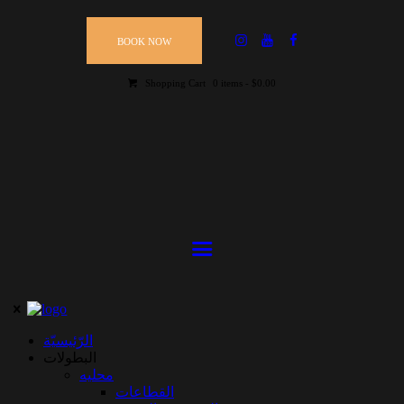
BOOK NOW
Shopping Cart
0 items
-
$0.00
الرّئيسيّة
البطولات
محليه
القطاعات