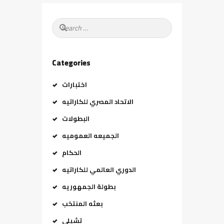
Search
for:
Categories
اختبارات
الاتحاد المصري للكاراتيه
البطولات
الجميعه العموميه
الحكام
الدوري العالمي للكاراتيه
بطولة الجمهوريه
بعثه المنتخب
تشيلي