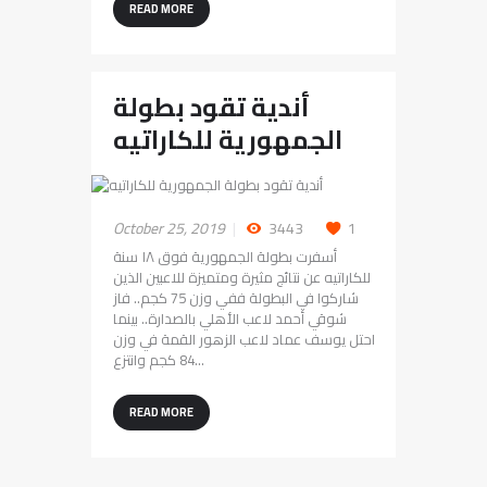
READ MORE
أندية تقود بطولة
الجمهورية للكاراتيه
October 25, 2019
3443
1
أسفرت بطولة الجمهورية فوق ١٨ سنة
للكاراتيه عن نتائج مثيرة ومتميزة للاعبين الذين
شاركوا في البطولة ففي وزن 75 كجم.. فاز
شوقي أحمد لاعب الأهلي بالصدارة.. بينما
احتل يوسف عماد لاعب الزهور القمة في وزن
84 كجم وانتزع…
READ MORE