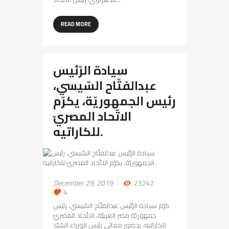
READ MORE
سيادة الرّئيس
عبدالفتّاح السّيسي،
رئيس الجمهوريّة، يكرّم
الاتّحاد المصريّ
للكاراتيه.
December 29, 2019
23242
4
كرّم سيادة الرّئيس عبدالفتّاح السّيسي، رئيس
جمهوريّة مصر العربيّة، الاتّحاد المصريّ
للكاراتيه، بحضور معالي رئيس الوزراء السّيّد