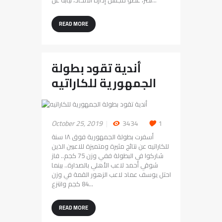
READ MORE
أندية تقود بطولة
الجمهورية للكاراتيه
October 25, 2019
3434
1
أسفرت بطولة الجمهورية فوق ١٨ سنة
للكاراتيه عن نتائج مثيرة ومتميزة للاعبين الذين
شاركوا في البطولة ففي وزن 75 كجم.. فاز
شوقي أحمد لاعب الأهلي بالصدارة.. بينما
احتل يوسف عماد لاعب الزهور القمة في وزن
84 كجم وانتزع…
READ MORE