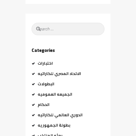
Search
for:
Categories
اختبارات
الاتحاد المصري للكاراتيه
البطولات
الجميعه العموميه
الحكام
الدوري العالمي للكاراتيه
بطولة الجمهوريه
بعثه المنتخب