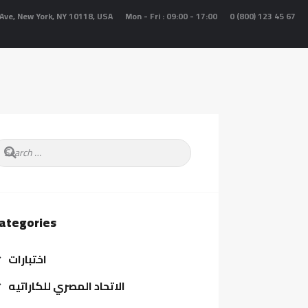
Ave, New York, NY 10118, USA
Mon - Fri : 09:00 - 17:00
0 (800) 123 45 67
earch
r:
ategories
اختبارات
الاتحاد المصري للكاراتيه