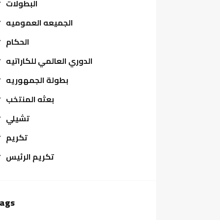
البطولات
الجميعه العموميه
الحكام
الدوري العالمي للكاراتيه
بطولة الجمهوريه
بعثه المنتخب
تشيلي
تكريم
تكريم الرئيس
ags