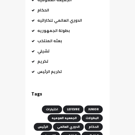
الحكام
الدوري العالمي للكاراتيه
بطولة الجمهوريه
بعثه المنتخب
تشيلي
تكريم
تكريم الرئيس
Tags
JUNIOR
LEFEVRE
اختبارات
البطولات
الجمعيه العوميه
الحكام
الدوري العالمي
الرئيس