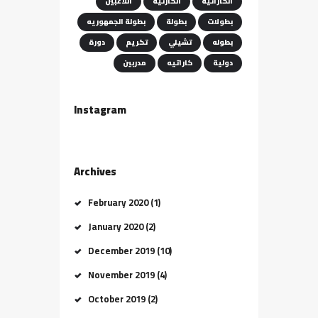
الكاراتيه
الكارتيه
اللاعبين
بطولات
بطولة
بطولة الجمهوريه
بطوله
تشيلي
تكريم
دورة
دولية
كاراتيه
مدربين
Instagram
Archives
February 2020
(1)
January 2020
(2)
December 2019
(10)
November 2019
(4)
October 2019
(2)