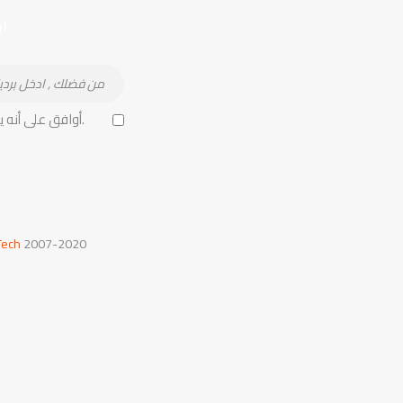
ا
أوافق على أنه يتم جمع بياناتي المقدمة وتخزينها.
Tech
2007-2020