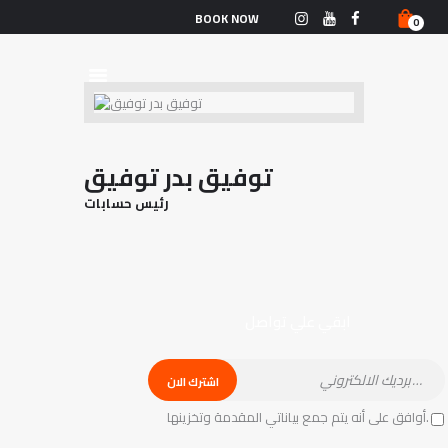
الرّئيسيّة
BOOK NOW
0
البطولات
التّصنيف العامّ
الأحداث
من نحن
توفيق بدر توفيق
الفريق القوميّ
رئيس حسابات
الأخبار
تواصل معنا
ابقي علي تواصل
أوافق على أنه يتم جمع بياناتي المقدمة وتخزينها.