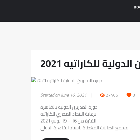
BO
لدولية للكاراتيه 2021
Started on June 16, 2021
27465
3
دورة المدربين الدولية بالقاهرة
برعاية الاتحاد المصري للكاراتيه
الفترة من 16 – 19 يونيو 2021
بمجمع الصالات المغطاة باستاد القاهرة الدولي