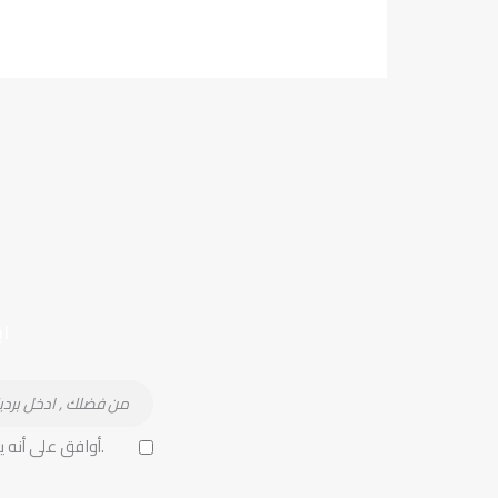
ا
أوافق على أنه يتم جمع بياناتي المقدمة وتخزينها.