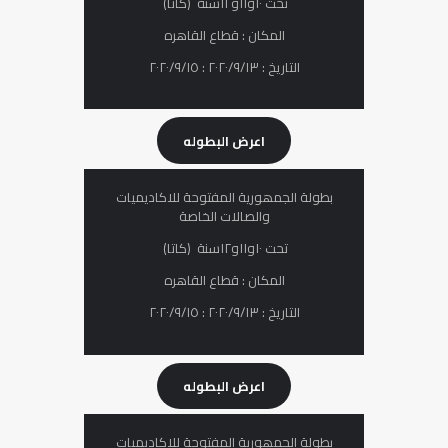
تحت ١٠و١١و١٢سنة (كاتا)
المكان : قطاع القاهره
التاريخ : ٢٠٢٠/٩/١٣ : ٢٠٢٠/٩/١٥
اعرض البطوله
بطولة الجمھوریة المفتوحة للاكادیمیات
والصالات الخاصة
تحت ١٠و١١و١٢سنة (كاتا)
المكان : قطاع القاهره
التاريخ : ٢٠٢٠/٩/١٣ : ٢٠٢٠/٩/١٥
اعرض البطوله
بطولة الجمھوریة المفتوحة للاكادیمیات