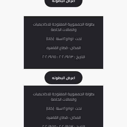
اعرض البطوله
بطولة الجمھوریة المفتوحة للاكادیمیات
والصالات الخاصة
تحت ١٠و١١و١٢سنة (كاتا)
المكان : قطاع القاهره
التاريخ : ٢٠٢٠/٩/١٣ : ٢٠٢٠/٩/١٥
اعرض البطوله
بطولة الجمھوریة المفتوحة للاكادیمیات
والصالات الخاصة
تحت ١٠و١١و١٢سنة (كاتا)
المكان : قطاع القاهره
التاريخ : ٢٠٢٠/٩/١٣ : ٢٠٢٠/٩/١٥