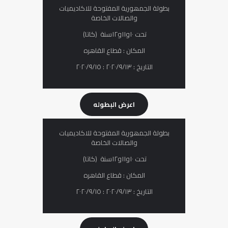
بطولة الجمھوریة المفتوحة للاكادیمیات
والصالات الخاصة
تحت ١٠و١١و١٢سنة (كاتا)
المكان : قطاع القاهره
التاريخ : ٢٠٢٠/٩/١٣ : ٢٠٢٠/٩/١٥
اعرض البطوله
بطولة الجمھوریة المفتوحة للاكادیمیات
والصالات الخاصة
تحت ١٠و١١و١٢سنة (كاتا)
المكان : قطاع القاهره
التاريخ : ٢٠٢٠/٩/١٣ : ٢٠٢٠/٩/١٥