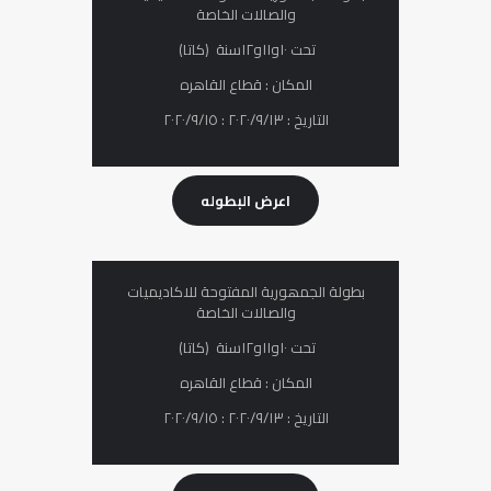
والصالات الخاصة
تحت ١٠و١١و١٢سنة (كاتا)
المكان : قطاع القاهره
التاريخ : ٢٠٢٠/٩/١٣ : ٢٠٢٠/٩/١٥
اعرض البطوله
بطولة الجمھوریة المفتوحة للاكادیمیات
والصالات الخاصة
تحت ١٠و١١و١٢سنة (كاتا)
المكان : قطاع القاهره
التاريخ : ٢٠٢٠/٩/١٣ : ٢٠٢٠/٩/١٥