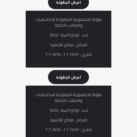
اعرض البطوله
بطولة الجمھوریة المفتوحة للاكادیمیات
والصالات الخاصة
تحت ١٠و١١و١٢سنة (كاتا)
المكان : قطاع القاهره
التاريخ : ٢٠٢٠/٩/١٣ : ٢٠٢٠/٩/١٥
اعرض البطوله
بطولة الجمھوریة المفتوحة للاكادیمیات
والصالات الخاصة
تحت ١٠و١١و١٢سنة (كاتا)
المكان : قطاع القاهره
التاريخ : ٢٠٢٠/٩/١٣ : ٢٠٢٠/٩/١٥