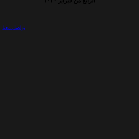
الرابع من فبراير ٢٠٢٠
تواصل معنا